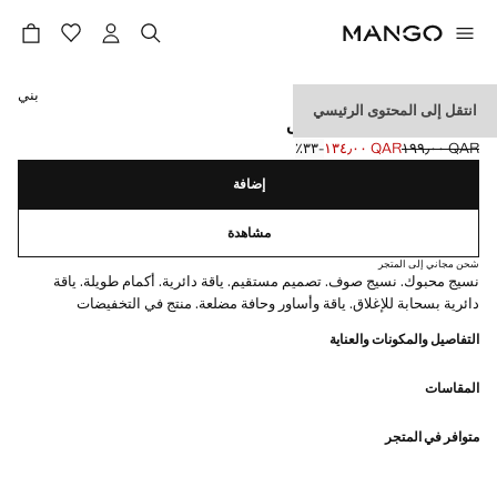
حدد اللون
بني
انتقل إلى المحتوى الرئيسي
بلوفر حياكة مع زمام منزلق
QAR ١٩٩٫٠٠
QAR ١٣٤٫٠٠
؜-٣٣٪؜
السعر الحالي [QAR ١٣٤٫٠٠ ]
السعر الأول محذوف [QAR ١٩٩٫٠٠ ]
إضافة
مشاهدة
شحن مجاني إلى المتجر
نسيج محبوك. نسيج صوف. تصميم مستقيم. ياقة دائرية. أكمام طويلة. ياقة
دائرية بسحابة للإغلاق. ياقة وأساور وحافة مضلعة. منتج في التخفيضات
التفاصيل والمكونات والعناية
المقاسات
متوافر في المتجر