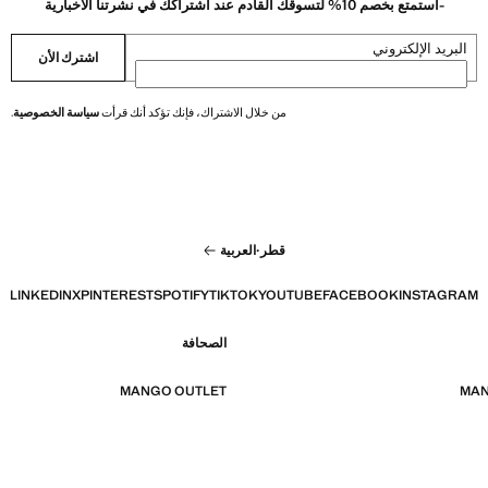
-استمتع بخصم 10% لتسوقك القادم عند اشتراكك في نشرتنا الاخبارية
البريد الإلكتروني
اشترك الأن
من خلال الاشتراك، فإنك تؤكد أنك قرأت
سياسة الخصوصية
.
قطر
·
العربية
LINKEDIN
X
PINTEREST
SPOTIFY
TIKTOK
YOUTUBE
FACEBOOK
INSTAGRAM
الصحافة
MANGO OUTLET