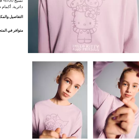
نسيج 
دائرية. أكمام
التفاصيل والمكو
متوافر في المت