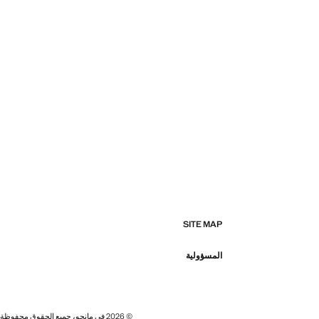
SITE MAP
المسؤولية
© 2026 في مانجو، جميع الحقوق محفوظة