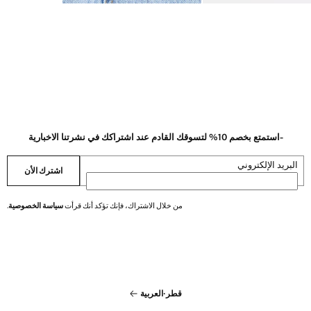
-استمتع بخصم 10% لتسوقك القادم عند اشتراكك في نشرتنا الاخبارية
البريد الإلكتروني
اشترك الأن
من خلال الاشتراك، فإنك تؤكد أنك قرأت
سياسة الخصوصية
.
قطر
·
العربية