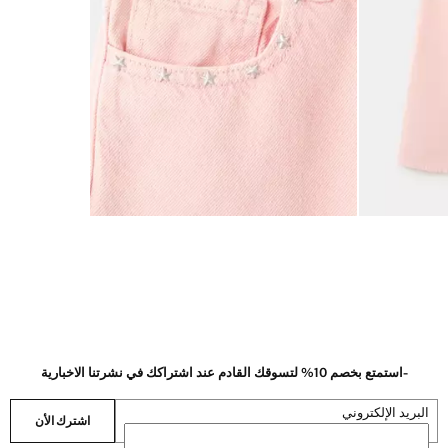
-استمتع بخصم 10% لتسوقك القادم عند اشتراكك في نشرتنا الاخبارية
البريد الإلكتروني
اشترك الأن