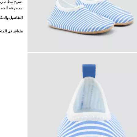
نسيج مطاطي.
مجموعة الحمام
التفاصيل والمكو
متوافر في المت