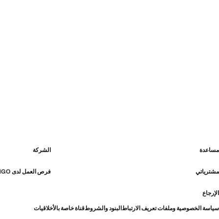
مساعدة
الشركة
مشترياتي
فرص العمل لدى MANGO
الإرجاع
سياسة الخصوصية وملفات تعريف الارتباط
البنود والشروط
قناة خاصة بالأخلاقيات