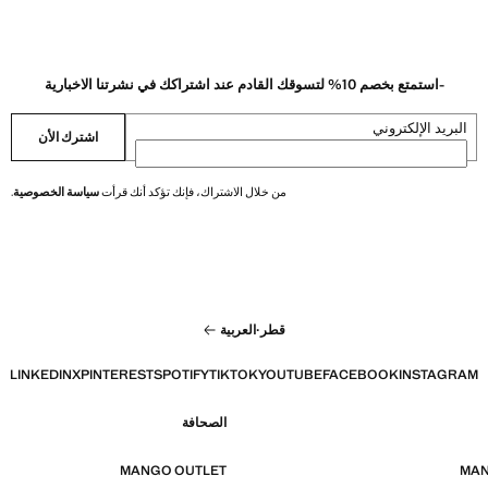
-استمتع بخصم 10% لتسوقك القادم عند اشتراكك في نشرتنا الاخبارية
البريد الإلكتروني
اشترك الأن
من خلال الاشتراك، فإنك تؤكد أنك قرأت
سياسة الخصوصية
.
قطر
·
العربية
LINKEDIN
X
PINTEREST
SPOTIFY
TIKTOK
YOUTUBE
FACEBOOK
INSTAGRAM
الصحافة
MANGO OUTLET