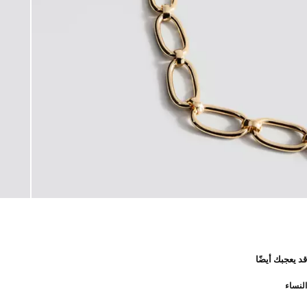
قد يعجبك أيضًا
النساء