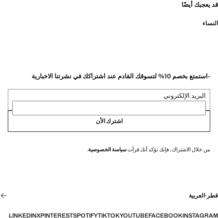
قد يعجبك أيضًا
النساء
-استمتع بخصم 10% لتسوقك القادم عند اشتراكك في نشرتنا الاخبارية
البريد الإلكتروني
اشترك الأن
من خلال الاشتراك، فإنك تؤكد أنك قرأت
سياسة الخصوصية
.
قطر
·
العربية
LINKEDIN
X
PINTEREST
SPOTIFY
TIKTOK
YOUTUBE
FACEBOOK
INSTAGRAM