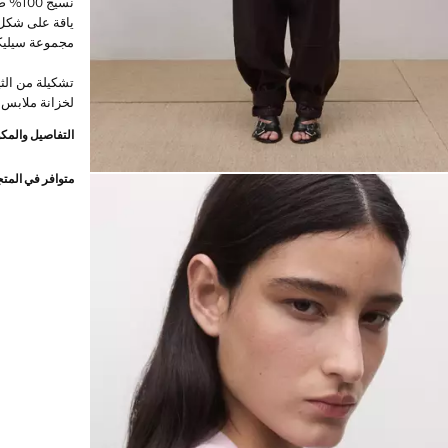
نسيج 
مجموعة سيليك
تشكيلة من الث
لخزانة ملابس 
التفاصيل والمكو
متوافر في المت