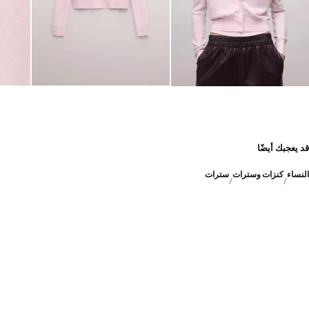
قد يعجبك أيضًا
النساء
كنزات وسترات
سترات