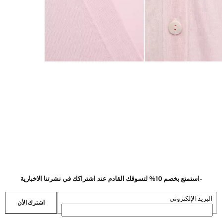
-استمتع بخصم 10% لتسوقك القادم عند اشتراكك في نشرتنا الاخبارية
البريد الإلكتروني
اشترك الأن