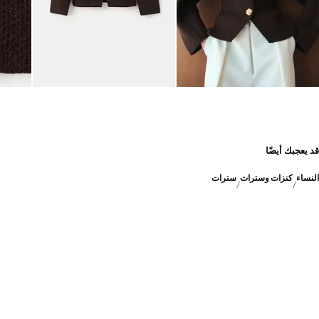
قد يعجبك أيضًا
النساء
كنزات وسترات
سترات