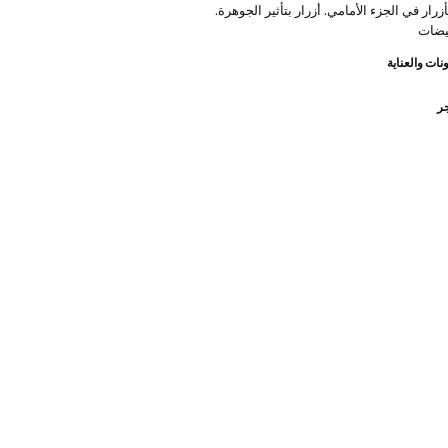
زرار في الجزء الأمامي. أزرار بتأثير الجوهرة.
يضات
نات والعناية
جر