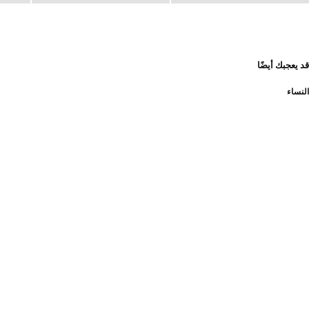
قد يعجبك أيضًا
النساء