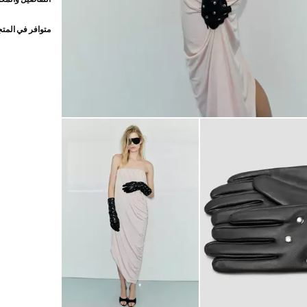
متوافر في المت