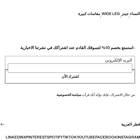
النساء
جينز
WIDE LEG
مقاسات كبيرة
-استمتع بخصم 10% لتسوقك القادم عند اشتراكك في نشرتنا الاخبارية
البريد الإلكتروني
اشترك الأن
من خلال الاشتراك، فإنك تؤكد أنك قرأت
سياسة الخصوصية
.
قطر
·
العربية
LINKEDIN
X
PINTEREST
SPOTIFY
TIKTOK
YOUTUBE
FACEBOOK
INSTAGRAM