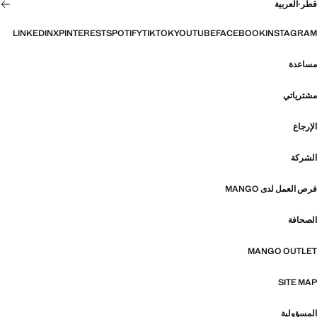
قطر
·
العربية
LINKEDIN
X
PINTEREST
SPOTIFY
TIKTOK
YOUTUBE
FACEBOOK
INSTAGRAM
مساعدة
مشترياتي
الإرجاع
الشركة
فرص العمل لدى MANGO
الصحافة
MANGO OUTLET
SITE MAP
المسؤولية