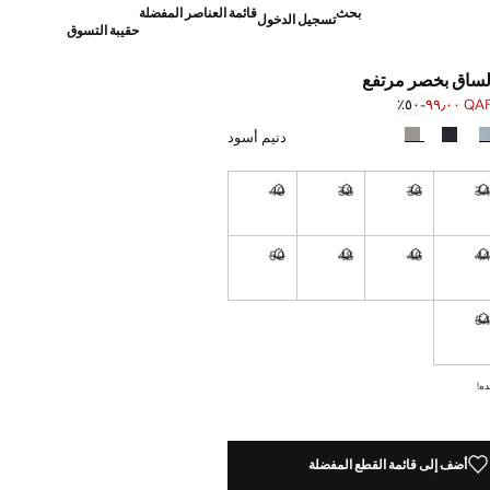
بحث
قائمة العناصر المفضلة
تسجيل الدخول
حقيبة التسوق
لساق بخصر مرتفع
QAR ٩٩٫
؜-٥٠٪؜
]
Q ١٩٩٫٠٠ ]
دنيم أسود
40
38
36
3
نا أريده!
غير متوفر. أنا أريده!
غير متوفر. أنا أريده!
غير متوفر. أنا أريده!
غير متوفر. أنا أريده!
50
48
46
4
نا أريده!
غير متوفر. أنا أريده!
غير متوفر. أنا أريده!
غير متوفر. أنا أريده!
غير متوفر. أنا أريده!
5
نا أريده!
غير متوفر. أنا أريده!
ده!
أضف إلى قائمة القطع المفضلة