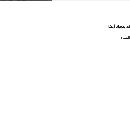
قد يعجبك أيضًا
النساء