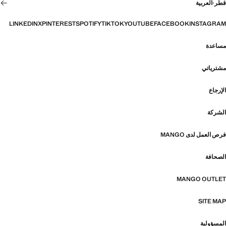
قطر
·
العربية
LINKEDIN
X
PINTEREST
SPOTIFY
TIKTOK
YOUTUBE
FACEBOOK
INSTAGRAM
مساعدة
مشترياتي
الإرجاع
الشركة
فرص العمل لدى MANGO
الصحافة
MANGO OUTLET
SITE MAP
المسؤولية