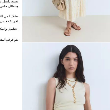
نسيج دانتيل. 
وخطاف جانبي. 
تشكيلة من الث
لخزانة ملابس 
التفاصيل والمكو
متوافر في المت