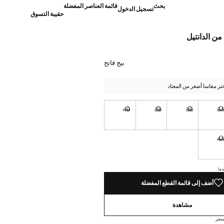
بحث
قائمة العناصر المفضلة
تسجيل الدخول
حقيبة التسوق
من الدانتيل
]
بيج فاتح
تر مقاسا أصغر من المعتاد
40
38
36
3
نا أريده!
غير متوفر. أنا أريده!
غير متوفر. أنا أريده!
غير متوفر. أنا أريده!
غير متوفر. أنا أريده!
4
نا أريده!
غير متوفر. أنا أريده!
ده!
أضف إلى قائمة القطع المفضلة
مشاهدة
تجر