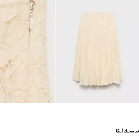
قد يعجبك أيضًا