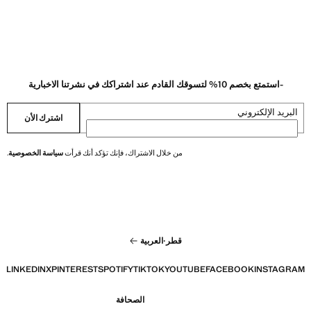
-استمتع بخصم 10% لتسوقك القادم عند اشتراكك في نشرتنا الاخبارية
البريد الإلكتروني
اشترك الأن
من خلال الاشتراك، فإنك تؤكد أنك قرأت
سياسة الخصوصية
.
قطر
·
العربية
LINKEDIN
X
PINTEREST
SPOTIFY
TIKTOK
YOUTUBE
FACEBOOK
INSTAGRAM
الصحافة