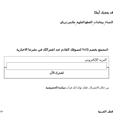
قد يعجبك أيضًا
النساء
بيجامات
القطع العلوية
ملابس تريكو
-استمتع بخصم 10% لتسوقك القادم عند اشتراكك في نشرتنا الاخبارية
البريد الإلكتروني
اشترك الأن
من خلال الاشتراك، فإنك تؤكد أنك قرأت
سياسة الخصوصية
.
قطر
·
العربية