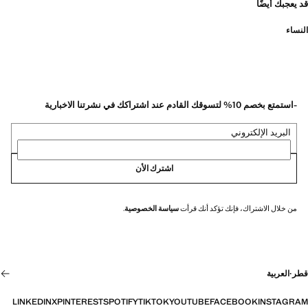
قد يعجبك أيضًا
النساء
-استمتع بخصم 10% لتسوقك القادم عند اشتراكك في نشرتنا الاخبارية
البريد الإلكتروني
اشترك الأن
من خلال الاشتراك، فإنك تؤكد أنك قرأت
سياسة الخصوصية
.
قطر
·
العربية
LINKEDIN
X
PINTEREST
SPOTIFY
TIKTOK
YOUTUBE
FACEBOOK
INSTAGRAM