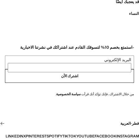
قد يعجبك أيضًا
النساء
-استمتع بخصم 10% لتسوقك القادم عند اشتراكك في نشرتنا الاخبارية
البريد الإلكتروني
اشترك الأن
من خلال الاشتراك، فإنك تؤكد أنك قرأت
سياسة الخصوصية
.
قطر
·
العربية
LINKEDIN
X
PINTEREST
SPOTIFY
TIKTOK
YOUTUBE
FACEBOOK
INSTAGRAM