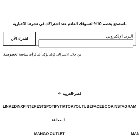
-استمتع بخصم 10% لتسوقك القادم عند اشتراكك في نشرتنا الاخبارية
البريد الإلكتروني
اشترك الأن
من خلال الاشتراك، فإنك تؤكد أنك قرأت
سياسة الخصوصية
.
قطر
·
العربية
LINKEDIN
X
PINTEREST
SPOTIFY
TIKTOK
YOUTUBE
FACEBOOK
INSTAGRAM
الصحافة
MANGO OUTLET