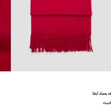
قد يعجبك أيضًا
النساء