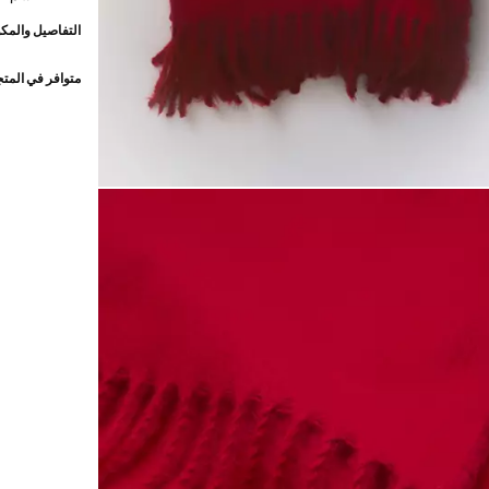
التفاصيل والمكو
متوافر في المت