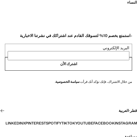
النساء
-استمتع بخصم 10% لتسوقك القادم عند اشتراكك في نشرتنا الاخبارية
البريد الإلكتروني
اشترك الأن
من خلال الاشتراك، فإنك تؤكد أنك قرأت
سياسة الخصوصية
.
قطر
·
العربية
LINKEDIN
X
PINTEREST
SPOTIFY
TIKTOK
YOUTUBE
FACEBOOK
INSTAGRAM
مساعدة