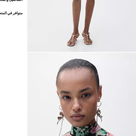
متوافر في المت