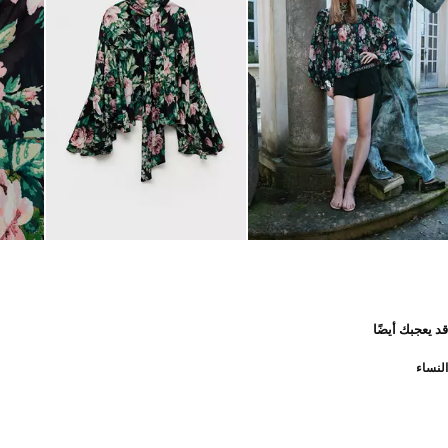
قد يعجبك أيضًا
النساء