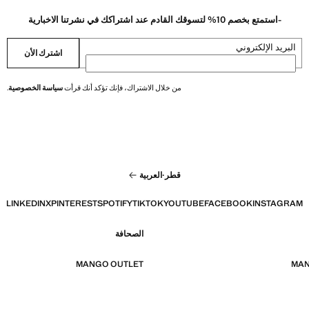
-استمتع بخصم 10% لتسوقك القادم عند اشتراكك في نشرتنا الاخبارية
البريد الإلكتروني
اشترك الأن
من خلال الاشتراك، فإنك تؤكد أنك قرأت
سياسة الخصوصية
.
قطر
·
العربية
LINKEDIN
X
PINTEREST
SPOTIFY
TIKTOK
YOUTUBE
FACEBOOK
INSTAGRAM
الصحافة
MANGO OUTLET