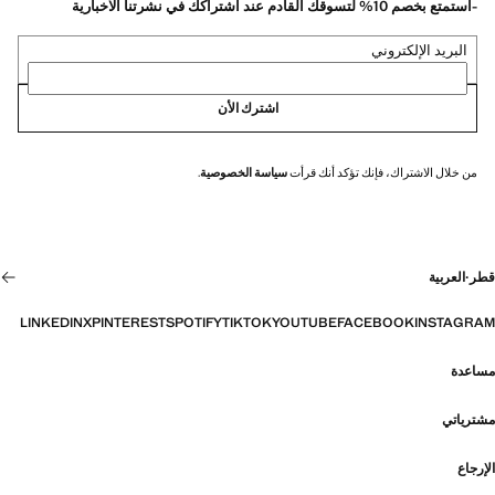
-استمتع بخصم 10% لتسوقك القادم عند اشتراكك في نشرتنا الاخبارية
البريد الإلكتروني
اشترك الأن
من خلال الاشتراك، فإنك تؤكد أنك قرأت
سياسة الخصوصية
.
قطر
·
العربية
LINKEDIN
X
PINTEREST
SPOTIFY
TIKTOK
YOUTUBE
FACEBOOK
INSTAGRAM
مساعدة
مشترياتي
الإرجاع