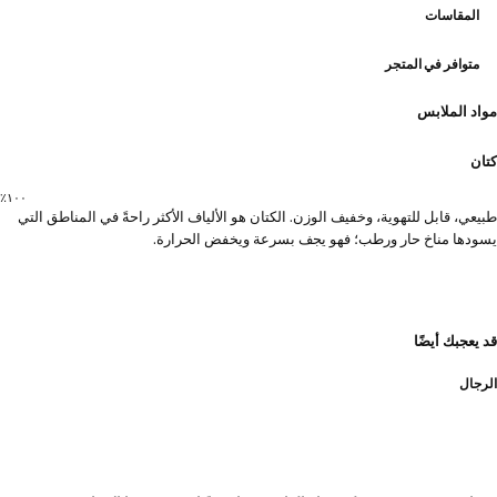
المقاسات
متوافر في المتجر
مواد الملابس
كتان
١٠٠٪؜
طبيعي، قابل للتهوية، وخفيف الوزن. الكتان هو الألياف الأكثر راحةً في المناطق التي
يسودها مناخ حار ورطب؛ فهو يجف بسرعة ويخفض الحرارة.
قد يعجبك أيضًا
الرجال