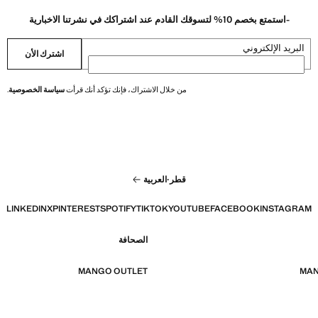
-استمتع بخصم 10% لتسوقك القادم عند اشتراكك في نشرتنا الاخبارية
البريد الإلكتروني
اشترك الأن
من خلال الاشتراك، فإنك تؤكد أنك قرأت
سياسة الخصوصية
.
قطر
·
العربية
LINKEDIN
X
PINTEREST
SPOTIFY
TIKTOK
YOUTUBE
FACEBOOK
INSTAGRAM
الصحافة
MANGO OUTLET