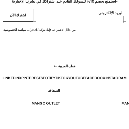
-استمتع بخصم 10% لتسوقك القادم عند اشتراكك في نشرتنا الاخبارية
البريد الإلكتروني
اشترك الأن
من خلال الاشتراك، فإنك تؤكد أنك قرأت
سياسة الخصوصية
.
قطر
·
العربية
LINKEDIN
X
PINTEREST
SPOTIFY
TIKTOK
YOUTUBE
FACEBOOK
INSTAGRAM
الصحافة
MANGO OUTLET