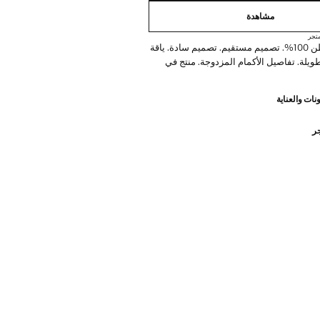
مشاهدة
تجر
نسيج من القطن 100%. تصميم مستقيم. تصميم سادة. ياقة
طويلة. تفاصيل الأكمام المزدوجة. منتج في
نات والعناية
جر