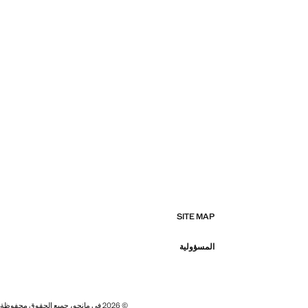
SITE MAP
المسؤولية
© 2026 في مانجو، جميع الحقوق محفوظة