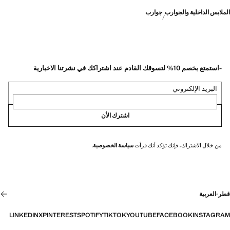
الملابس الداخلية والجوارب
جوارب
-استمتع بخصم 10% لتسوقك القادم عند اشتراكك في نشرتنا الاخبارية
البريد الإلكتروني
اشترك الأن
من خلال الاشتراك، فإنك تؤكد أنك قرأت
سياسة الخصوصية
.
قطر
·
العربية
LINKEDIN
X
PINTEREST
SPOTIFY
TIKTOK
YOUTUBE
FACEBOOK
INSTAGRAM