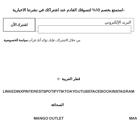
-استمتع بخصم 10% لتسوقك القادم عند اشتراكك في نشرتنا الاخبارية
البريد الإلكتروني
اشترك الأن
من خلال الاشتراك، فإنك تؤكد أنك قرأت
سياسة الخصوصية
.
قطر
·
العربية
LINKEDIN
X
PINTEREST
SPOTIFY
TIKTOK
YOUTUBE
FACEBOOK
INSTAGRAM
الصحافة
MANGO OUTLET