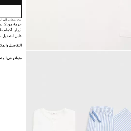
شحن مجاني إلى الم
أزرار. أكمام 
قابل للتعديل.
التفاصيل والمكو
متوافر في المت