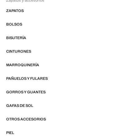
Zapatos y accesorios
ZAPATOS
BOLSOS
BISUTERÍA
CINTURONES
MARROQUINERÍA
PAÑUELOS Y FULARES
GORROS Y GUANTES
GAFAS DE SOL
OTROS ACCESORIOS
PIEL