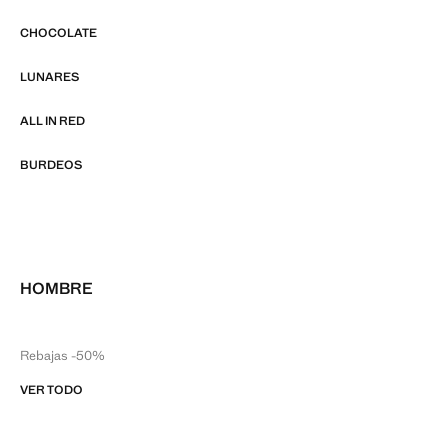
CHOCOLATE
LUNARES
ALL IN RED
BURDEOS
HOMBRE
Rebajas -50%
VER TODO