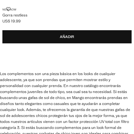
GORRA RESTLESS
NEW NOW
Gorra restless
US$ 19.99
Precio actual [US$ 19.99 ]
AÑADIR
Los complementos son una pieza básica en los looks de cualquier
adolescente, ya que son prendas que permiten mostrar estilo y
personalidad con cualquier prenda. En nuestro catálogo encontrarás
complementos juveniles de todo tipo, sea cual sea tu necesidad. Si estás
buscando unas gafas de sol de chico, en Mango encontrarás prendas en
diseños tanto elegantes como casuales que te ayudarán a completar
cualquier look. Además, te ofrecemos la garantía de que nuestras gafas de
sol de adolescentes chicos protegerán tus ojos de la mejor forma, ya que
todos nuestros artículos vienen con un factor protección UV total con filtro
categoría 3. Si estás buscando complementos para un look formal de
celebración, nuestras corbatas de chico joven son ideales para combinar