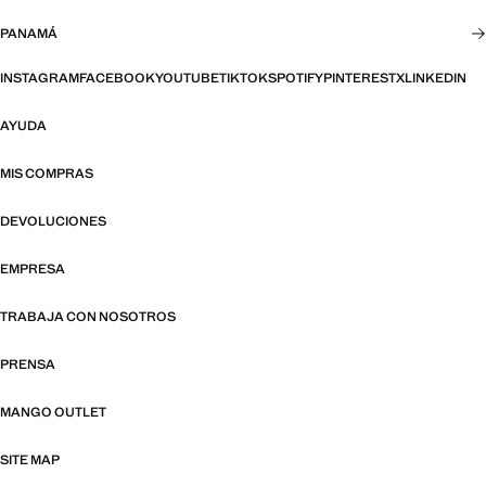
PANAMÁ
INSTAGRAM
FACEBOOK
YOUTUBE
TIKTOK
SPOTIFY
PINTEREST
X
LINKEDIN
AYUDA
MIS COMPRAS
DEVOLUCIONES
EMPRESA
TRABAJA CON NOSOTROS
PRENSA
MANGO OUTLET
SITE MAP