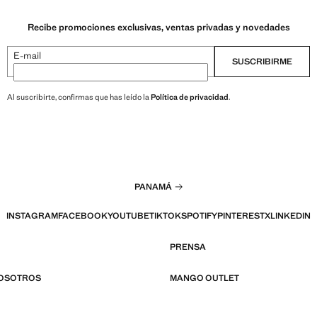
Recibe promociones exclusivas, ventas privadas y novedades
E-mail
SUSCRIBIRME
Al suscribirte, confirmas que has leído la
Política de privacidad
.
PANAMÁ
INSTAGRAM
FACEBOOK
YOUTUBE
TIKTOK
SPOTIFY
PINTEREST
X
LINKEDIN
PRENSA
NOSOTROS
MANGO OUTLET