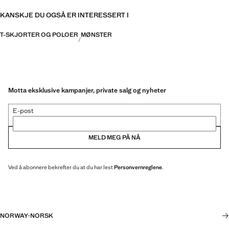
KANSKJE DU OGSÅ ER INTERESSERT I
T-SKJORTER OG POLOER
MØNSTER
Motta eksklusive kampanjer, private salg og nyheter
E-post
MELD MEG PÅ NÅ
Ved å abonnere bekrefter du at du har lest
Personvernreglene
.
NORWAY
·
NORSK