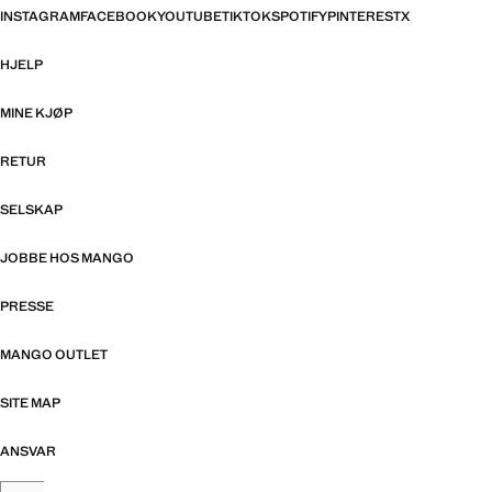
INSTAGRAM
FACEBOOK
YOUTUBE
TIKTOK
SPOTIFY
PINTEREST
X
HJELP
MINE KJØP
RETUR
SELSKAP
JOBBE HOS MANGO
PRESSE
MANGO OUTLET
SITE MAP
ANSVAR