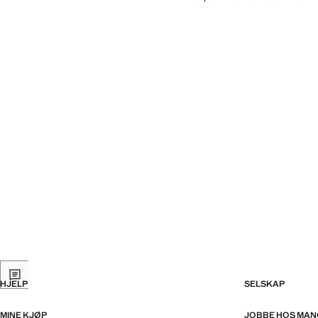
HJELP
SELSKAP
MINE KJØP
JOBBE HOS MA