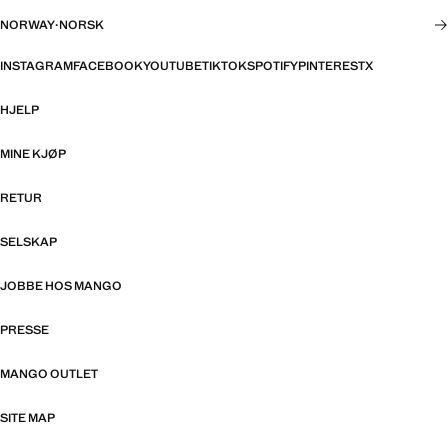
NORWAY
·
NORSK
INSTAGRAM
FACEBOOK
YOUTUBE
TIKTOK
SPOTIFY
PINTEREST
X
HJELP
MINE KJØP
RETUR
SELSKAP
JOBBE HOS MANGO
PRESSE
MANGO OUTLET
SITE MAP