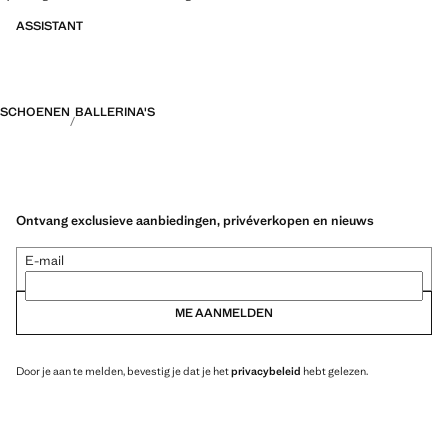
ASSISTANT
SCHOENEN
BALLERINA'S
Ontvang exclusieve aanbiedingen, privéverkopen en nieuws
E-mail
ME AANMELDEN
Door je aan te melden, bevestig je dat je het
privacybeleid
hebt gelezen.