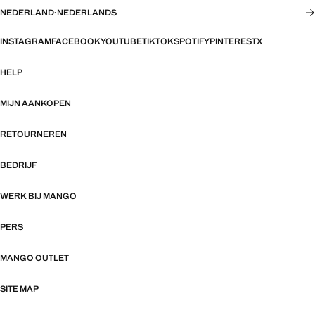
NEDERLAND
·
NEDERLANDS
INSTAGRAM
FACEBOOK
YOUTUBE
TIKTOK
SPOTIFY
PINTEREST
X
HELP
MIJN AANKOPEN
RETOURNEREN
BEDRIJF
WERK BIJ MANGO
PERS
MANGO OUTLET
SITE MAP