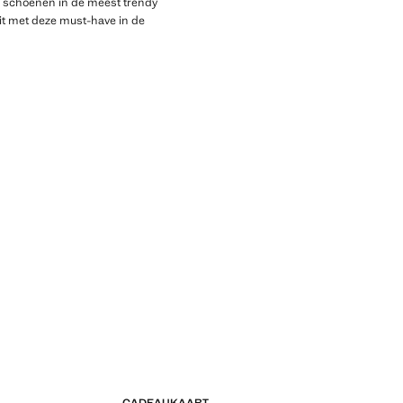
r schoenen in de meest trendy
it met deze must-have in de