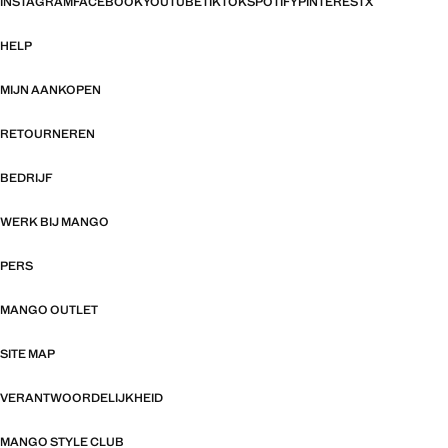
INSTAGRAM
FACEBOOK
YOUTUBE
TIKTOK
SPOTIFY
PINTEREST
X
HELP
MIJN AANKOPEN
RETOURNEREN
BEDRIJF
WERK BIJ MANGO
PERS
MANGO OUTLET
SITE MAP
VERANTWOORDELIJKHEID
MANGO STYLE CLUB