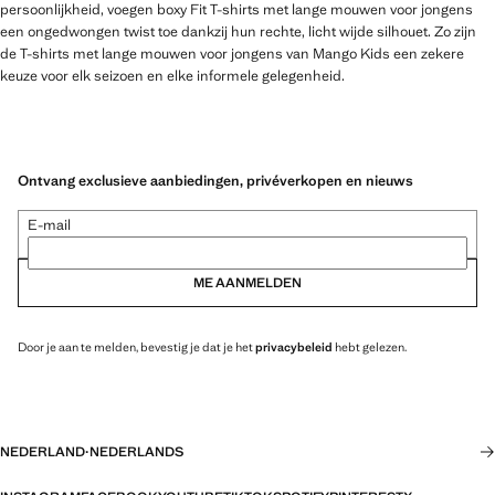
persoonlijkheid, voegen boxy Fit T-shirts met lange mouwen voor jongens
een ongedwongen twist toe dankzij hun rechte, licht wijde silhouet. Zo zijn
de T-shirts met lange mouwen voor jongens van Mango Kids een zekere
keuze voor elk seizoen en elke informele gelegenheid.
Ontvang exclusieve aanbiedingen, privéverkopen en nieuws
E-mail
ME AANMELDEN
Door je aan te melden, bevestig je dat je het
privacybeleid
hebt gelezen.
NEDERLAND
·
NEDERLANDS