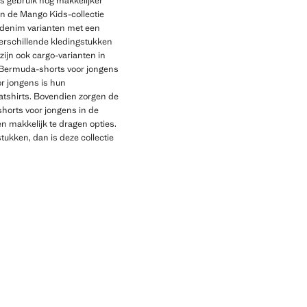
jks gebruik nog makkelijker
n de Mango Kids-collectie
 denim varianten met een
t verschillende kledingstukken
zijn ook cargo-varianten in
e Bermuda-shorts voor jongens
or jongens is hun
eatshirts. Bovendien zorgen de
shorts voor jongens in de
en makkelijk te dragen opties.
tukken, dan is deze collectie