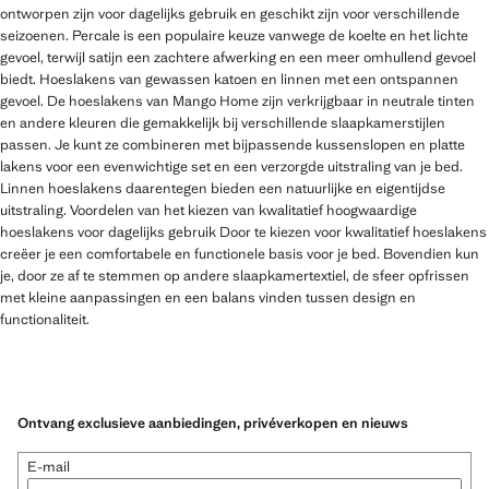
ontworpen zijn voor dagelijks gebruik en geschikt zijn voor verschillende
seizoenen. Percale is een populaire keuze vanwege de koelte en het lichte
gevoel, terwijl satijn een zachtere afwerking en een meer omhullend gevoel
biedt. Hoeslakens van gewassen katoen en linnen met een ontspannen
gevoel. De hoeslakens van Mango Home zijn verkrijgbaar in neutrale tinten
en andere kleuren die gemakkelijk bij verschillende slaapkamerstijlen
passen. Je kunt ze combineren met bijpassende kussenslopen en platte
lakens voor een evenwichtige set en een verzorgde uitstraling van je bed.
Linnen hoeslakens daarentegen bieden een natuurlijke en eigentijdse
uitstraling. Voordelen van het kiezen van kwalitatief hoogwaardige
hoeslakens voor dagelijks gebruik Door te kiezen voor kwalitatief hoeslakens
creëer je een comfortabele en functionele basis voor je bed. Bovendien kun
je, door ze af te stemmen op andere slaapkamertextiel, de sfeer opfrissen
met kleine aanpassingen en een balans vinden tussen design en
functionaliteit.
Ontvang exclusieve aanbiedingen, privéverkopen en nieuws
E-mail