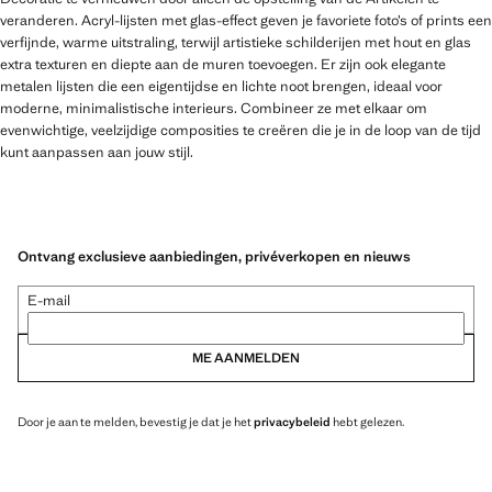
veranderen. Acryl-lijsten met glas-effect geven je favoriete foto’s of prints een
verfijnde, warme uitstraling, terwijl artistieke schilderijen met hout en glas
extra texturen en diepte aan de muren toevoegen. Er zijn ook elegante
metalen lijsten die een eigentijdse en lichte noot brengen, ideaal voor
moderne, minimalistische interieurs. Combineer ze met elkaar om
evenwichtige, veelzijdige composities te creëren die je in de loop van de tijd
kunt aanpassen aan jouw stijl.
Ontvang exclusieve aanbiedingen, privéverkopen en nieuws
E-mail
ME AANMELDEN
Door je aan te melden, bevestig je dat je het
privacybeleid
hebt gelezen.