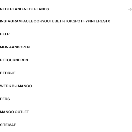
NEDERLAND
·
NEDERLANDS
INSTAGRAM
FACEBOOK
YOUTUBE
TIKTOK
SPOTIFY
PINTEREST
X
HELP
MIJN AANKOPEN
RETOURNEREN
BEDRIJF
WERK BIJ MANGO
PERS
MANGO OUTLET
SITE MAP