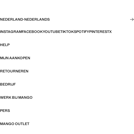
NEDERLAND
·
NEDERLANDS
INSTAGRAM
FACEBOOK
YOUTUBE
TIKTOK
SPOTIFY
PINTEREST
X
HELP
MIJN AANKOPEN
RETOURNEREN
BEDRIJF
WERK BIJ MANGO
PERS
MANGO OUTLET