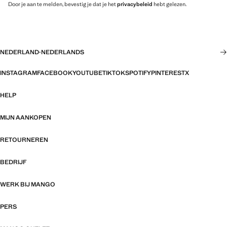
Door je aan te melden, bevestig je dat je het
privacybeleid
hebt gelezen.
NEDERLAND
·
NEDERLANDS
INSTAGRAM
FACEBOOK
YOUTUBE
TIKTOK
SPOTIFY
PINTEREST
X
HELP
MIJN AANKOPEN
RETOURNEREN
BEDRIJF
WERK BIJ MANGO
PERS