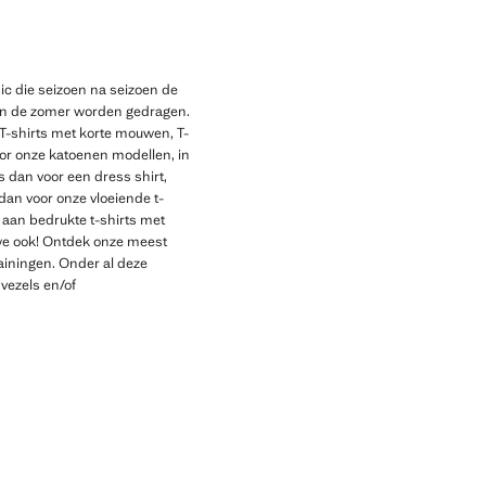
sic die seizoen na seizoen de
ls in de zomer worden gedragen.
 T-shirts met korte mouwen, T-
oor onze katoenen modellen, in
s dan voor een dress shirt,
dan voor onze vloeiende t-
a aan bedrukte t-shirts met
 we ook! Ontdek onze meest
rainingen. Onder al deze
 vezels en/of