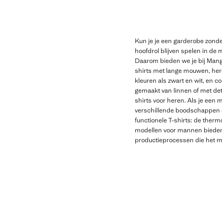
Kun je je een garderobe zonder 
hoofdrol blijven spelen in de 
Daarom bieden we je bij Mango
shirts met lange mouwen, here
kleuren als zwart en wit, en c
gemaakt van linnen of met deta
shirts voor heren. Als je een 
verschillende boodschappen e
functionele T-shirts: de therm
modellen voor mannen bieden wi
productieprocessen die het mil