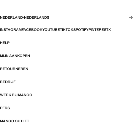
NEDERLAND
·
NEDERLANDS
INSTAGRAM
FACEBOOK
YOUTUBE
TIKTOK
SPOTIFY
PINTEREST
X
HELP
MIJN AANKOPEN
RETOURNEREN
BEDRIJF
WERK BIJ MANGO
PERS
MANGO OUTLET