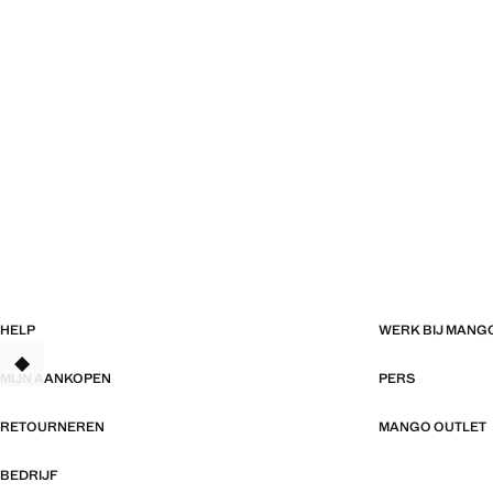
HELP
WERK BIJ MANG
TANT
MIJN AANKOPEN
PERS
RETOURNEREN
MANGO OUTLET
BEDRIJF