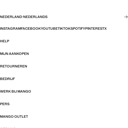
NEDERLAND
·
NEDERLANDS
INSTAGRAM
FACEBOOK
YOUTUBE
TIKTOK
SPOTIFY
PINTEREST
X
HELP
MIJN AANKOPEN
RETOURNEREN
BEDRIJF
WERK BIJ MANGO
PERS
MANGO OUTLET