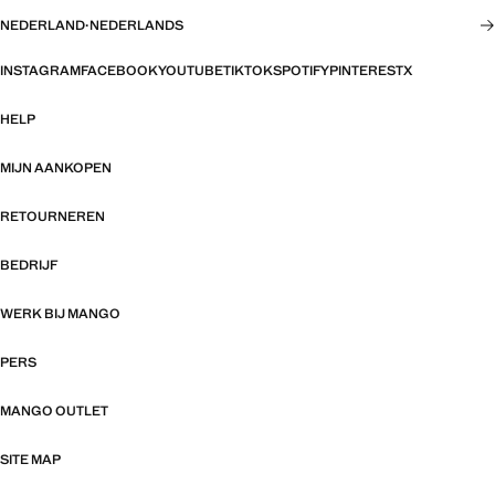
NEDERLAND
·
NEDERLANDS
INSTAGRAM
FACEBOOK
YOUTUBE
TIKTOK
SPOTIFY
PINTEREST
X
HELP
MIJN AANKOPEN
RETOURNEREN
BEDRIJF
WERK BIJ MANGO
PERS
MANGO OUTLET
SITE MAP