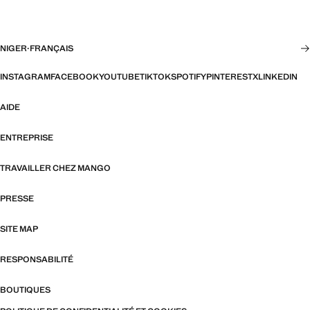
NIGER
·
FRANÇAIS
INSTAGRAM
FACEBOOK
YOUTUBE
TIKTOK
SPOTIFY
PINTEREST
X
LINKEDIN
AIDE
ENTREPRISE
TRAVAILLER CHEZ MANGO
PRESSE
SITE MAP
RESPONSABILITÉ
BOUTIQUES