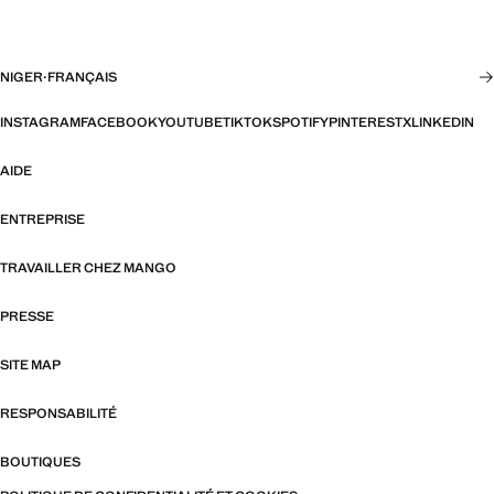
NIGER
·
FRANÇAIS
INSTAGRAM
FACEBOOK
YOUTUBE
TIKTOK
SPOTIFY
PINTEREST
X
LINKEDIN
AIDE
ENTREPRISE
TRAVAILLER CHEZ MANGO
PRESSE
SITE MAP
RESPONSABILITÉ
BOUTIQUES