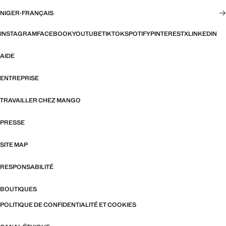
NIGER
·
FRANÇAIS
INSTAGRAM
FACEBOOK
YOUTUBE
TIKTOK
SPOTIFY
PINTEREST
X
LINKEDIN
AIDE
ENTREPRISE
TRAVAILLER CHEZ MANGO
PRESSE
SITE MAP
RESPONSABILITÉ
BOUTIQUES
POLITIQUE DE CONFIDENTIALITÉ ET COOKIES