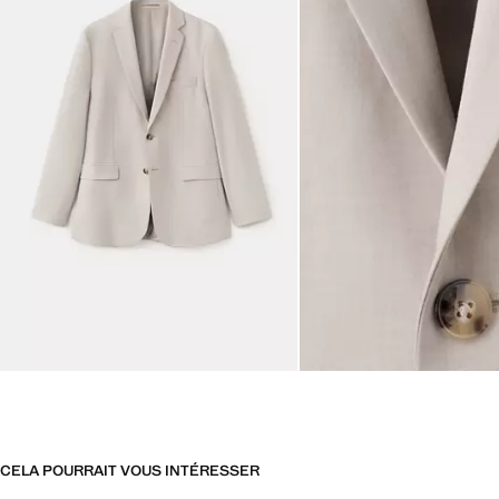
CELA POURRAIT VOUS INTÉRESSER