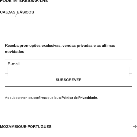
PODE INTERESSAR-LHE
CALÇAS
BÁSICOS
Receba promoções exclusivas, vendas privadas e as últimas
novidades
E-mail
SUBSCREVER
Ao subscrever-se, confirma que leu a
Política de Privacidade
.
MOZAMBIQUE
·
PORTUGUES