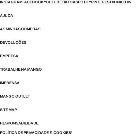
INSTAGRAM
FACEBOOK
YOUTUBE
TIKTOK
SPOTIFY
PINTEREST
X
LINKEDIN
AJUDA
AS MINHAS COMPRAS
DEVOLUÇÕES
EMPRESA
TRABALHE NA MANGO
IMPRENSA
MANGO OUTLET
SITE MAP
RESPONSABILIDADE
POLÍTICA DE PRIVACIDADE E 'COOKIES'